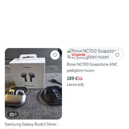
Urgente
Bose NC700 Soapstone ANC
padiglioni nuovi
189 €
Lecce
(
LE
)
6
Samsung Galaxy Buds3 Silver -