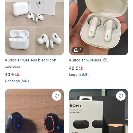
2
Auricolari wireless biachi con
Auricolari wireless JBL
custodia
40 €
30 €
Lequile
(
LE
)
Gonzaga
(
MN
)