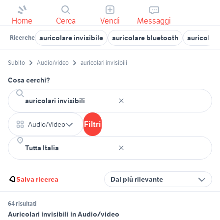
Home
Cerca
Vendi
Messaggi
auricolare invisibile
auricolare bluetooth
auricolari
Ricerche
Subito
Audio/video
auricolari invisibili
Cosa cerchi?
Filtri
Audio/Video
Salva ricerca
Dal più rilevante
64 risultati
Auricolari invisibili in Audio/video