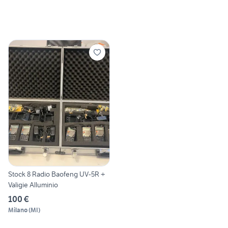
Stock 8 Radio Baofeng UV-5R +
Valigie Alluminio
100 €
Milano
(
MI
)