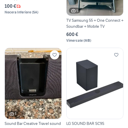
100 €
5
Nocera Inferiore
(
SA
)
TV Samsung 55 + One Connect +
Soundbar + Mobile TV
600 €
Vimercate
(
MB
)
6
Sound Bar Creative Travel sound
LG SOUND BAR SC9S