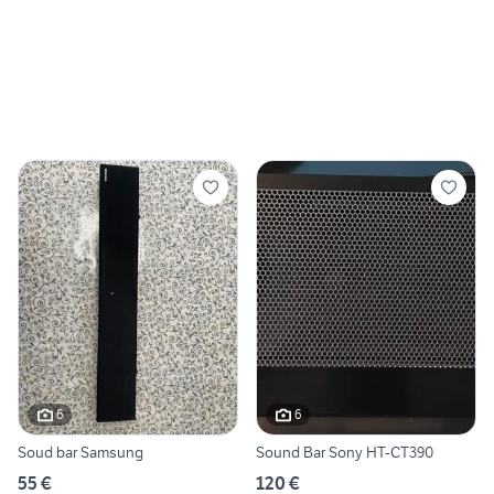
6
6
Soud bar Samsung
Sound Bar Sony HT-CT390
55 €
120 €