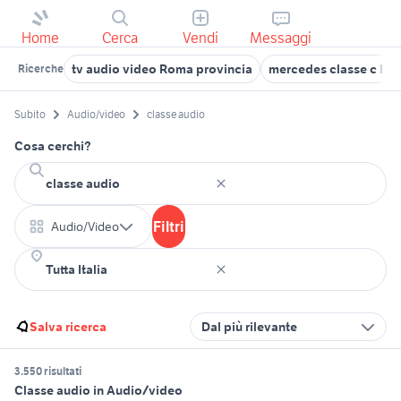
Home
Cerca
Vendi
Messaggi
tv audio video Roma provincia
mercedes classe c Em
Ricerche
Subito
Audio/video
classe audio
Cosa cerchi?
Filtri
Audio/Video
Salva ricerca
Dal più rilevante
3.550 risultati
Classe audio in Audio/video