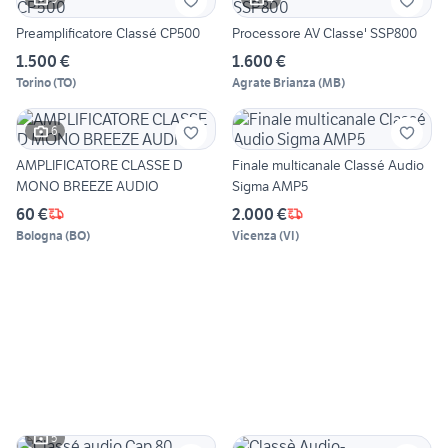
Preamplificatore Classé CP500
Processore AV Classe' SSP800
1.500 €
1.600 €
Torino
(
TO
)
Agrate Brianza
(
MB
)
6
AMPLIFICATORE CLASSE D
Finale multicanale Classé Audio
MONO BREEZE AUDIO
Sigma AMP5
60 €
2.000 €
Bologna
(
BO
)
Vicenza
(
VI
)
5