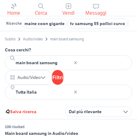
Home
Cerca
Vendi
Messaggi
maine coon gigante
tv samsung 55 pollici curvo
sa
Ricerche
Subito
Audio/video
main board samsung
Cosa cerchi?
Filtri
Audio/Video
Salva ricerca
Dal più rilevante
106 risultati
Main board samsung in Audio/video