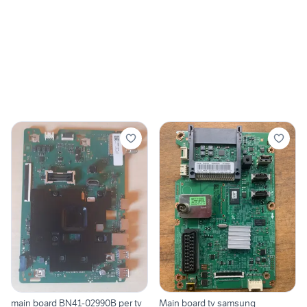
main board BN41-02990B per tv
Main board tv samsung