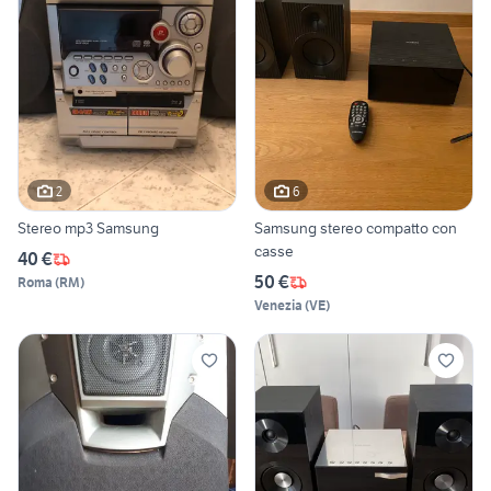
2
6
Stereo mp3 Samsung
Samsung stereo compatto con
casse
40 €
50 €
Roma
(
RM
)
Venezia
(
VE
)