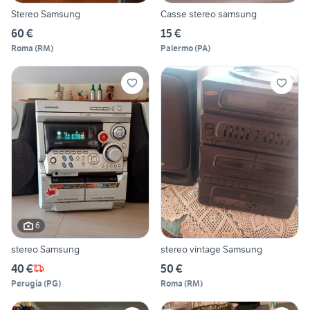
Stereo Samsung
Casse stereo samsung
60 €
15 €
Roma
(
RM
)
Palermo
(
PA
)
6
stereo Samsung
stereo vintage Samsung
40 €
50 €
Perugia
(
PG
)
Roma
(
RM
)