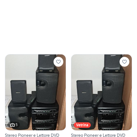
5
Vetrina
Stereo Pioneer e Lettore DVD
Stereo Pioneer e Lettore DVD