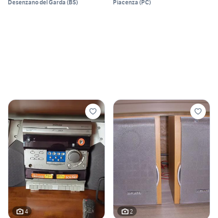
Desenzano del Garda
(
BS
)
Piacenza
(
PC
)
4
2