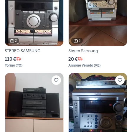
2
5
STEREO SAMSUNG
Stereo Samsung
110 €
20 €
Torino
(
TO
)
Annone Veneto
(
VE
)