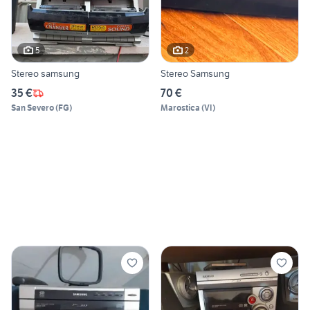
5
2
Stereo samsung
Stereo Samsung
35 €
70 €
San Severo
(
FG
)
Marostica
(
VI
)