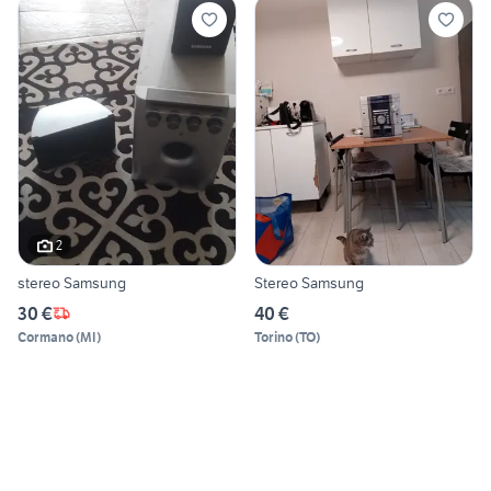
2
stereo Samsung
Stereo Samsung
30 €
40 €
Cormano
(
MI
)
Torino
(
TO
)