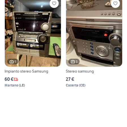
5
3
Impianto stereo Samsung
Stereo samsung
60 €
27 €
Martano
(
LE
)
Caserta
(
CE
)