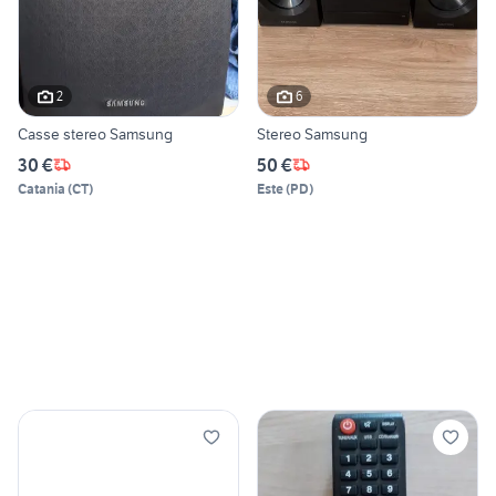
2
6
Casse stereo Samsung
Stereo Samsung
30 €
50 €
Catania
(
CT
)
Este
(
PD
)