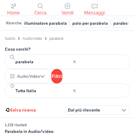
Home
Cerca
Vendi
Messaggi
illuminatore parabola
palo per parabola
parabola s
Ricerche
Subito
Audio/video
parabola
Cosa cerchi?
Filtri
Audio/Video
Salva ricerca
Dal più rilevante
1.325 risultati
Parabola in Audio/video