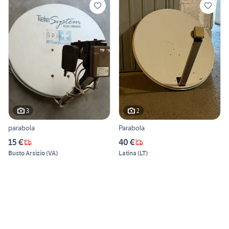
3
2
parabola
Parabola
15 €
40 €
Busto Arsizio
(
VA
)
Latina
(
LT
)