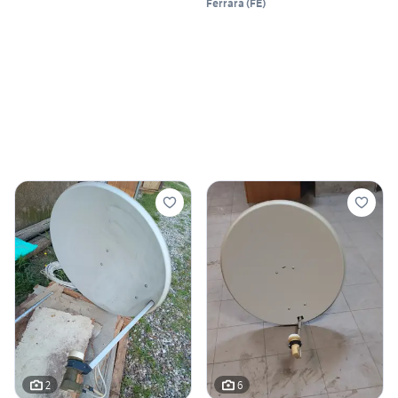
Ferrara
(
FE
)
2
6