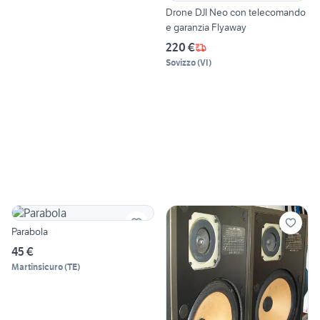
Drone DJI Neo con telecomando
e garanzia Flyaway
220 €
Sovizzo
(
VI
)
Parabola
45 €
Martinsicuro
(
TE
)