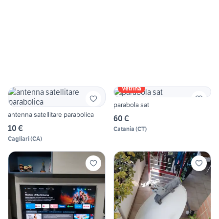
Vetrina
parabola sat
antenna satellitare parabolica
60 €
10 €
Catania
(
CT
)
Cagliari
(
CA
)