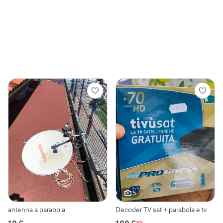
5
antenna a parabola
Decoder TV sat + parabola e tv