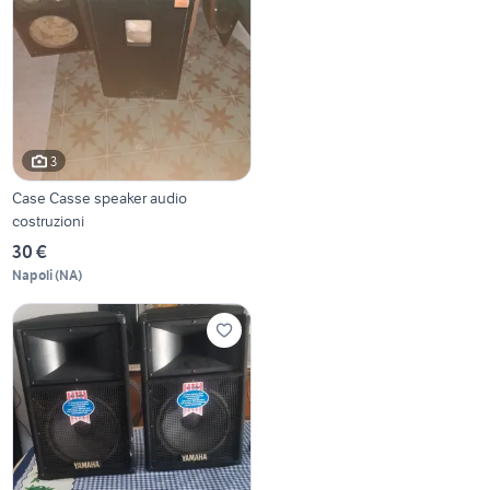
3
Case Casse speaker audio
costruzioni
30 €
Napoli
(
NA
)