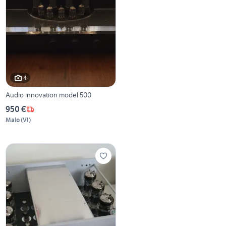
4
Audio innovation model 500
950 €
Malo
(
VI
)