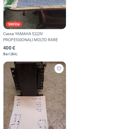
Vetrina
Casse YAMAHA S112IV
PROFESSIONALI MOLTO RARE
400 €
Bari
(
BA
)