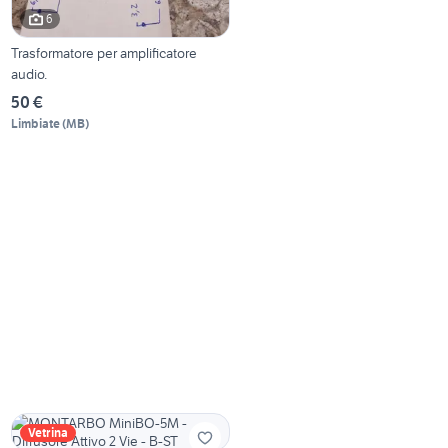
6
Trasformatore per amplificatore
audio.
50 €
Limbiate
(
MB
)
Vetrina