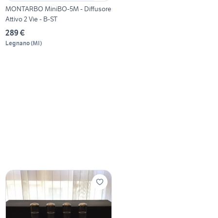
MONTARBO MiniBO-5M - Diffusore
Attivo 2 Vie - B-ST
289 €
Legnano
(
MI
)