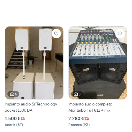
6
6
Impianto audio Sr Technology
Impianto audio completo
pocket 1500 BA
Montarbo Full 612 + mix
1.500 €
2.280 €
Andria
(
BT
)
Potenza
(
PZ
)