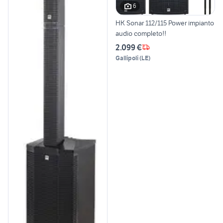
6
HK Sonar 112/115 Power impianto
audio completo!!
2.099 €
Gallipoli
(
LE
)