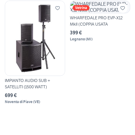
Vetrina
WHARFEDALE PRO EVP-X12
MkII (COPPIA USATA
399 €
Legnano
(
MI
)
IMPIANTO AUDIO SUB +
SATELLITI (1500 WATT)
699 €
Noventa di Piave
(
VE
)