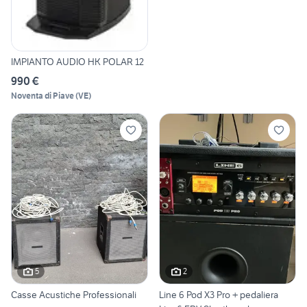
IMPIANTO AUDIO HK POLAR 12
990 €
Noventa di Piave
(
VE
)
5
2
Casse Acustiche Professionali
Line 6 Pod X3 Pro + pedaliera