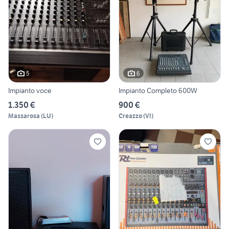
5
6
Impianto voce
Impianto Completo 600W
1.350 €
900 €
Massarosa
(
LU
)
Creazzo
(
VI
)