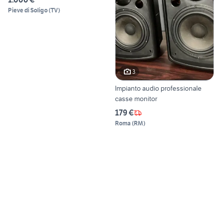
Pieve di Soligo
(
TV
)
3
Impianto audio professionale
casse monitor
179 €
Roma
(
RM
)