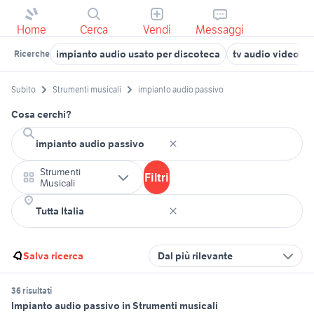
Home
Cerca
Vendi
Messaggi
impianto audio usato per discoteca
tv audio video R
Ricerche
Subito
Strumenti musicali
impianto audio passivo
Cosa cerchi?
Strumenti
Filtri
Musicali
Salva ricerca
Dal più rilevante
36 risultati
Impianto audio passivo in Strumenti musicali