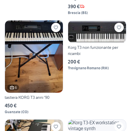
390 €
Brescia
(
BS
)
Korg T3 non funzionante per
ricambi
200 €
Trevignano Romano
(
RM
)
6
tastiera KORG T3 anni '90
450 €
Guanzate
(
CO
)