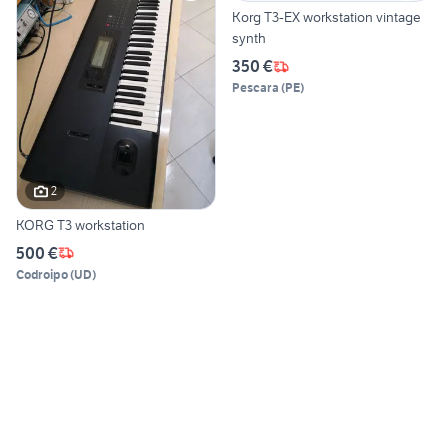
Korg T3-EX workstation vintage
synth
350 €
Pescara
(
PE
)
2
KORG T3 workstation
500 €
Codroipo
(
UD
)