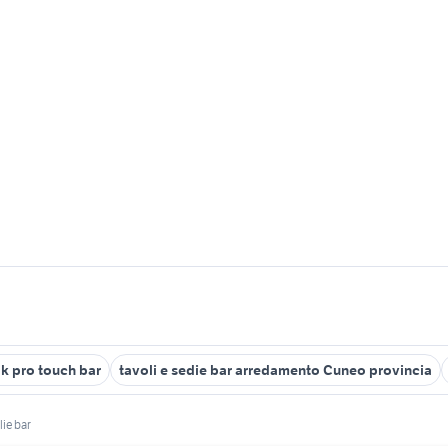
 pro touch bar
tavoli e sedie bar arredamento Cuneo provincia
lie bar