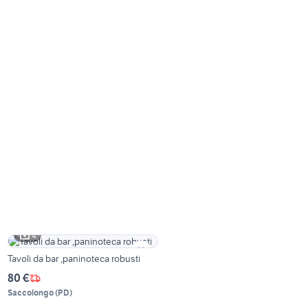
4
Tavoli da bar ,paninoteca robusti
80 €
Saccolongo
(
PD
)