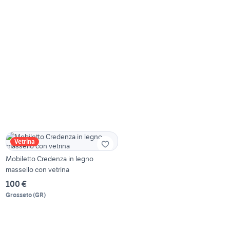
Vetrina
Mobiletto Credenza in legno
massello con vetrina
100 €
Grosseto
(
GR
)