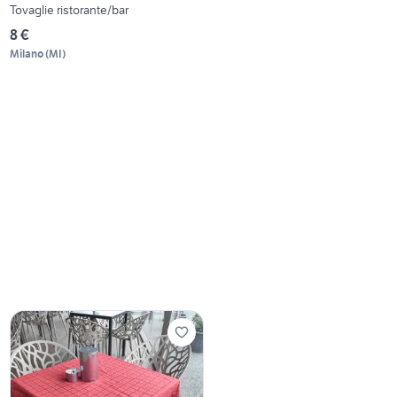
Tovaglie ristorante/bar
8 €
Milano
(
MI
)