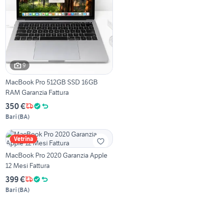
9
MacBook Pro 512GB SSD 16GB
RAM Garanzia Fattura
350 €
Bari
(
BA
)
Vetrina
MacBook Pro 2020 Garanzia Apple
12 Mesi Fattura
399 €
Bari
(
BA
)