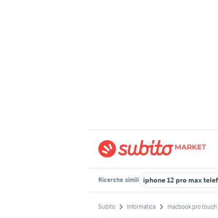
iphone 12 pro max tele
Ricerche
simili
Subito
Informatica
macbook pro touch 