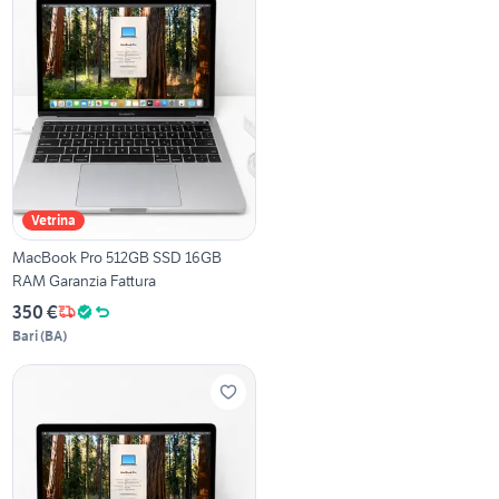
Vetrina
MacBook Pro 512GB SSD 16GB
RAM Garanzia Fattura
350 €
Bari
(
BA
)