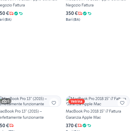
egozio Fattura
Negozio Fattura
50 €
350 €
ari
(
BA
)
Bari
(
BA
)
5
Vetrina
acBook Pro 13” (2015) –
MacBook Pro 2018 15” i7 Fattura
erfettamente funzionante
Garanzia Apple Mac
50 €
370 €