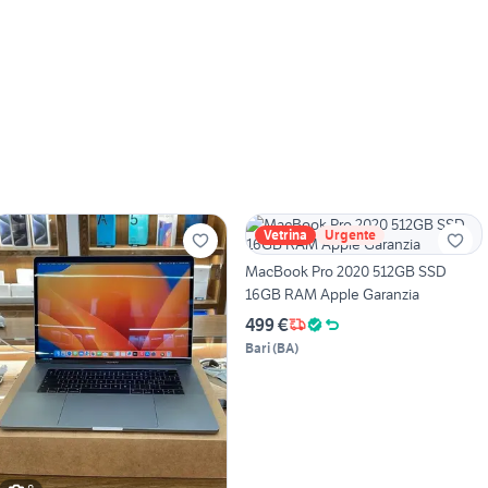
Vetrina
Urgente
MacBook Pro 2020 512GB SSD
16GB RAM Apple Garanzia
499 €
Bari
(
BA
)