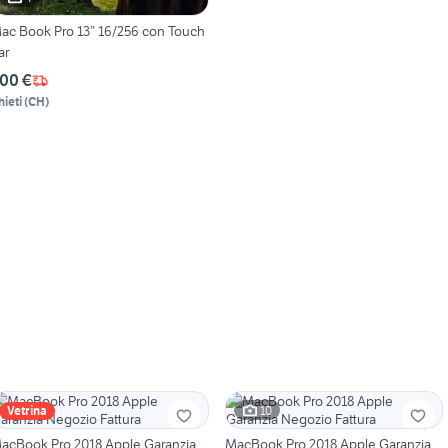
ac Book Pro 13” 16/256 con Touch
ar
00 €
hieti
(
CH
)
10
Vetrina
acBook Pro 2018 Apple Garanzia
MacBook Pro 2018 Apple Garanzia