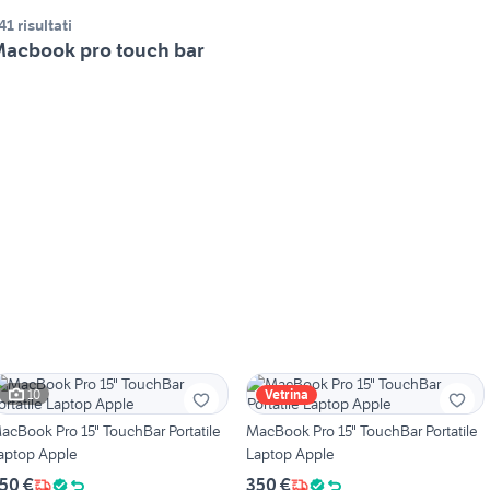
41 risultati
acbook pro touch bar
10
Vetrina
acBook Pro 15" TouchBar Portatile
MacBook Pro 15" TouchBar Portatile
aptop Apple
Laptop Apple
50 €
350 €