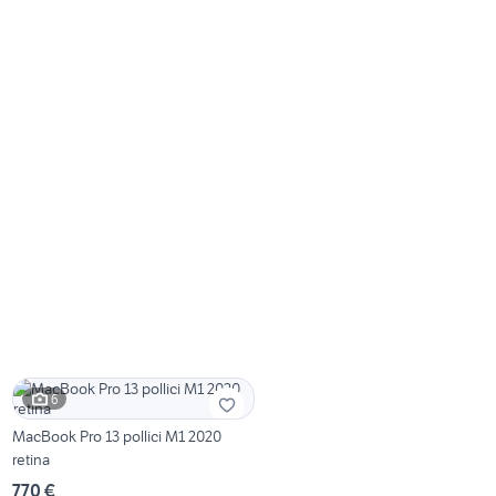
6
MacBook Pro 13 pollici M1 2020
retina
770 €