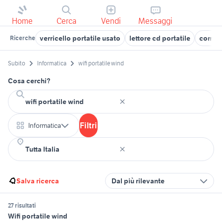
Home
Cerca
Vendi
Messaggi
verricello portatile usato
lettore cd portatile
comput
Ricerche
Subito
Informatica
wifi portatile wind
Cosa cerchi?
Filtri
Informatica
Salva ricerca
Dal più rilevante
27 risultati
Wifi portatile wind