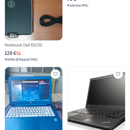
Palermo
(
PA
)
6
Notebook Dell E6230
120 €
Melito di Napoli
(
NA
)