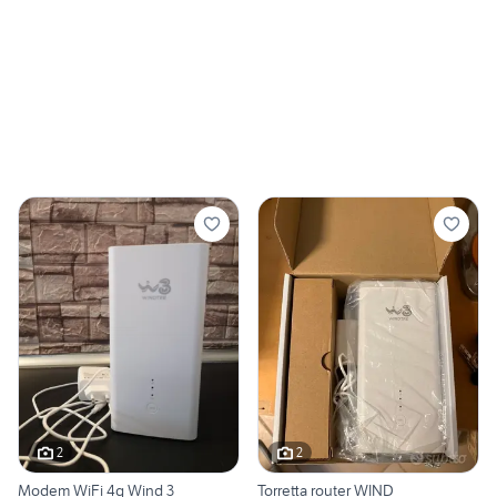
2
2
Modem WiFi 4g Wind 3
Torretta router WIND