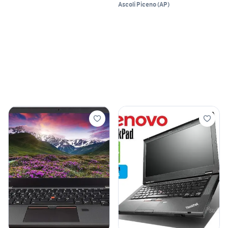
Ascoli Piceno
(
AP
)