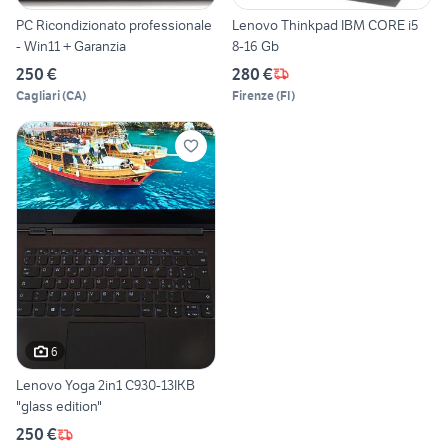
PC Ricondizionato professionale
Lenovo Thinkpad IBM CORE i5
- Win11 + Garanzia
8-16 Gb
250 €
280 €
Cagliari
(
CA
)
Firenze
(
FI
)
6
Lenovo Yoga 2in1 C930-13IKB
"glass edition"
250 €