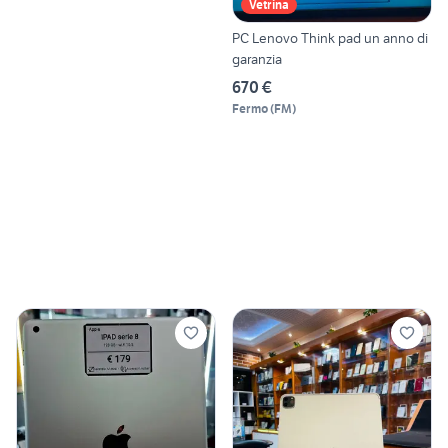
Vetrina
PC Lenovo Think pad un anno di
garanzia
670 €
Fermo
(
FM
)