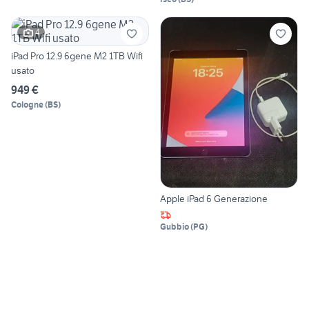
4
iPad Pro 12.9 6gene M2 1TB Wifi
usato
949 €
Cologne
(
BS
)
Apple iPad 6 Generazione
Gubbio
(
PG
)