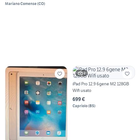
Mariano Comense
(
CO
)
4
iPad Pro 12.9 6gene M2 128GB
Wifi usato
699 €
Capriolo
(
BS
)