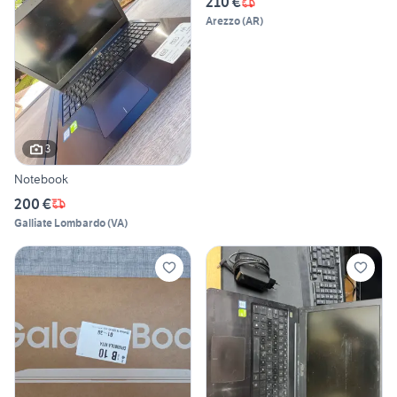
210 €
Arezzo
(
AR
)
3
Notebook
200 €
Galliate Lombardo
(
VA
)