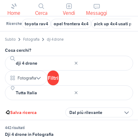
Home
Cerca
Vendi
Messaggi
toyota rav4
opel frontera 4x4
pick up 4x4 usati pie
Ricerche
Subito
Fotografia
dji 4 drone
Cosa cerchi?
Filtri
Fotografia
Salva ricerca
Dal più rilevante
442 risultati
Dji 4 drone in Fotografia