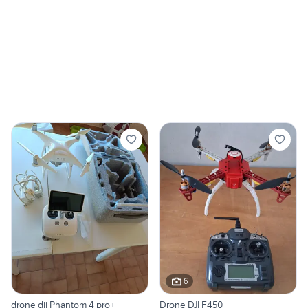
6
drone dji Phantom 4 pro+
Drone DJI F450