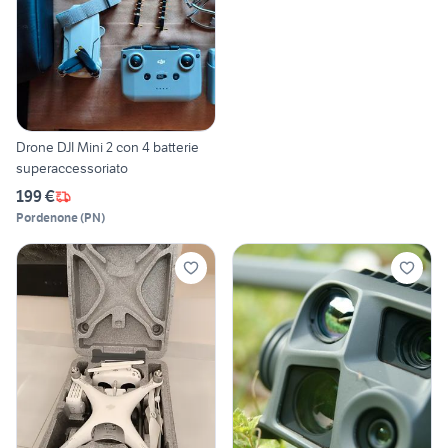
Drone DJI Mini 2 con 4 batterie
superaccessoriato
199 €
Pordenone
(
PN
)