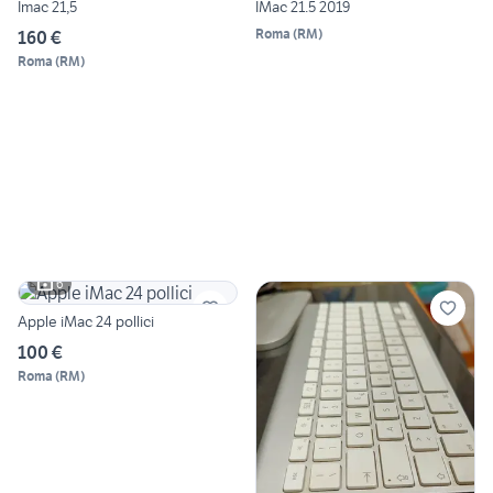
Imac 21,5
IMac 21.5 2019
Roma
(
RM
)
160 €
Roma
(
RM
)
6
Apple iMac 24 pollici
100 €
Roma
(
RM
)