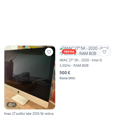
Vetrina
iMAC 27'' 5K - 2020 - Intel i5
3,3GHz - RAM 8GB
500 €
Roma
(
RM
)
6
Imac 27 pollici late 2015 5k retina