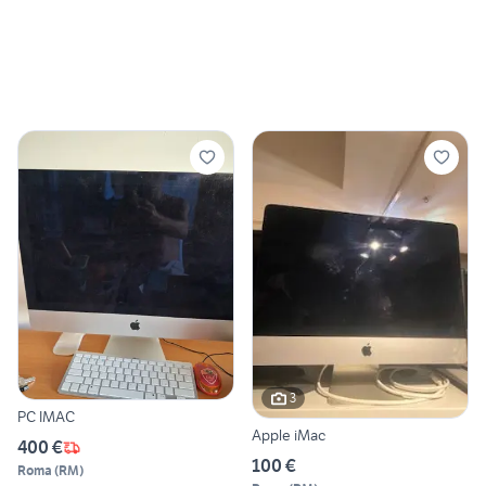
3
PC IMAC
Apple iMac
400 €
100 €
Roma
(
RM
)