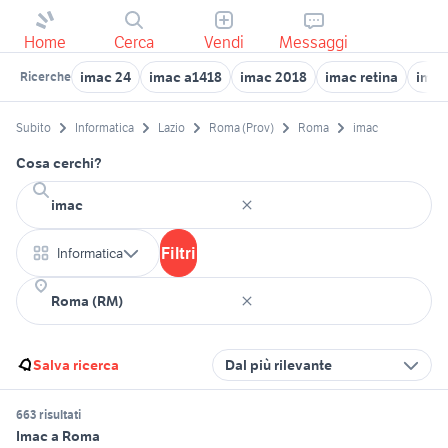
Home
Cerca
Vendi
Messaggi
imac 24
imac a1418
imac 2018
imac retina
imac
Ricerche
Subito
Informatica
Lazio
Roma (Prov)
Roma
imac
Cosa cerchi?
Filtri
Informatica
Salva ricerca
Dal più rilevante
663 risultati
Imac a Roma