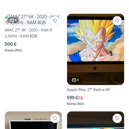
4
iMAC 27'' 5K - 2020 - Intel i5
3,3GHz - RAM 8GB
500 €
Roma
(
RM
)
6
Apple iMac 27" Retina 5K
599 €
Roma
(
RM
)