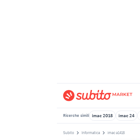
imac 2018
imac 24
Ricerche
simili
Subito
Informatica
imac a1418