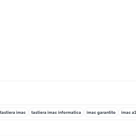
tastiera imac
tastiera imac informatica
imac garantito
imac a