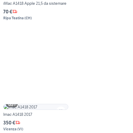
iMac A1418 Apple 21,5 da sistemare
70 €
Ripa Teatina
(
CH
)
6
Imac A1418 2017
350 €
Vicenza
(
VI
)