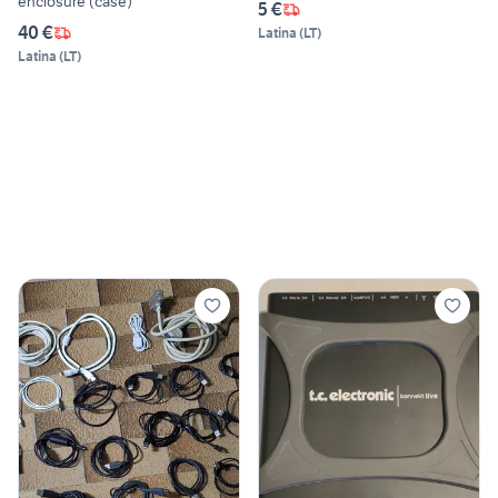
enclosure (case)
5 €
40 €
Latina
(
LT
)
Latina
(
LT
)