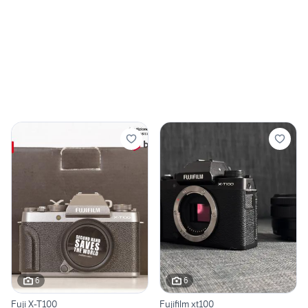
6
6
Fuji X-T100
Fujifilm xt100