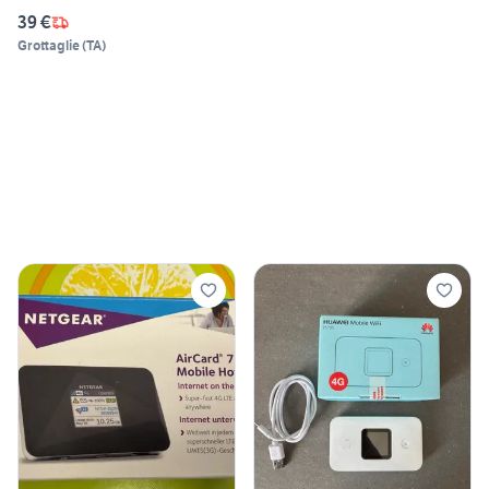
39 €
Grottaglie
(
TA
)