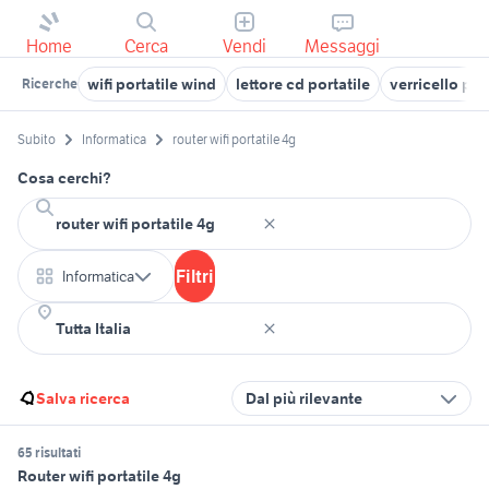
Home
Cerca
Vendi
Messaggi
wifi portatile wind
lettore cd portatile
verricello por
Ricerche
Subito
Informatica
router wifi portatile 4g
Cosa cerchi?
Filtri
Informatica
Salva ricerca
Dal più rilevante
65 risultati
Router wifi portatile 4g