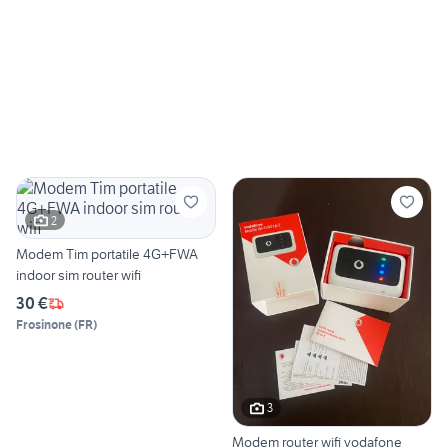
2
Modem Tim portatile 4G+FWA
indoor sim router wifi
30 €
Frosinone
(
FR
)
3
Modem router wifi vodafone