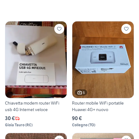
6
Chiavetta modem router WiFi
Router mobile WiFi portatile
usb 4G Internet veloce
Huawei 4G+ nuovo
30 €
90 €
Gioia Tauro
(
RC
)
Collegno
(
TO
)