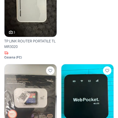
3
TP LINK ROUTER PORTATILE TL
MR3020
Cesena
(
FC
)