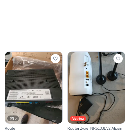
5
Vetrina
Router
Router Zyxel NR5103EV2 Alpsim