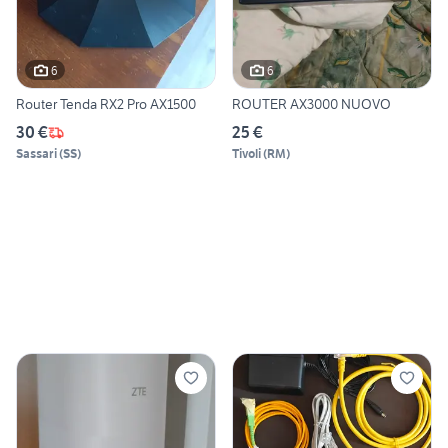
6
6
Router Tenda RX2 Pro AX1500
ROUTER AX3000 NUOVO
30 €
25 €
Sassari
(
SS
)
Tivoli
(
RM
)