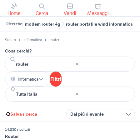
Home
Cerca
Vendi
Messaggi
modem router 4g
router portatile wind informatica
Ricerche
Subito
Informatica
router
Cosa cerchi?
Filtri
Informatica
Salva ricerca
Dal più rilevante
14.820 risultati
Router