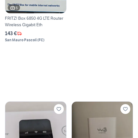
6
FRITZ! Box 6850 4G LTE Router
Wireless Gigabit Eth
143 €
San Mauro Pascoli
(
FC
)