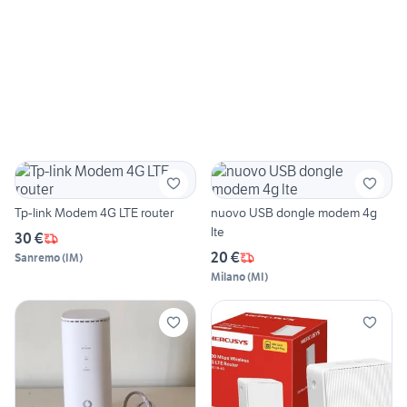
Tp-link Modem 4G LTE router
nuovo USB dongle modem 4g
lte
30 €
20 €
Sanremo
(
IM
)
Milano
(
MI
)