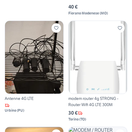
40 €
Fiorano Modenese
(
MO
)
Antenne 4G LTE
modem router 4g STRONG -
Router Wifi 4G LTE 300M
Urbino
(
PU
)
30 €
Torino
(
TO
)