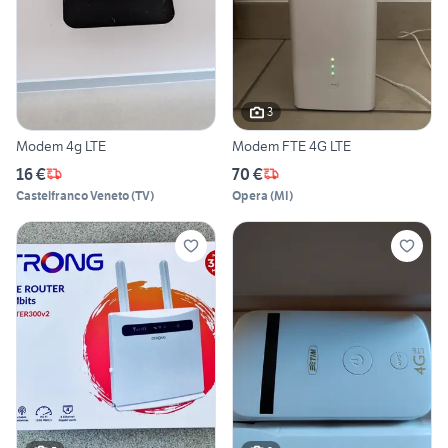
3
Modem 4g LTE
Modem FTE 4G LTE
16 €
70 €
Castelfranco Veneto
(
TV
)
Opera
(
MI
)