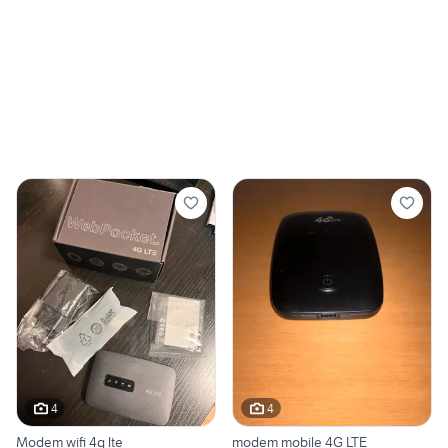
4
4
Modem wifi 4g lte
modem mobile 4G LTE