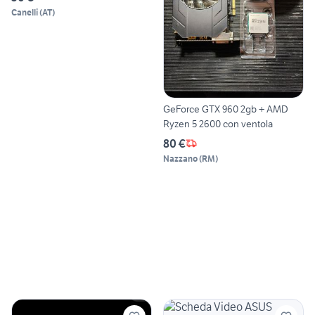
Canelli
(
AT
)
GeForce GTX 960 2gb + AMD
Ryzen 5 2600 con ventola
80 €
Nazzano
(
RM
)