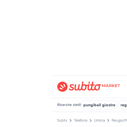
pungiball giostre
reg
Ricerche
simili
Subito
Telefonia
Umbria
Perugia (P