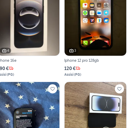
4
3
phone 16e
Iphone 12 pro 128gb
90 €
120 €
ssisi
(
PG
)
Assisi
(
PG
)