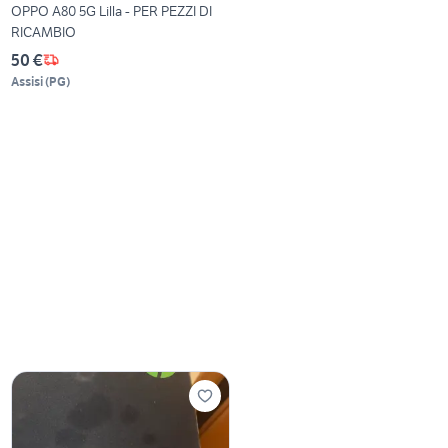
OPPO A80 5G Lilla - PER PEZZI DI
RICAMBIO
50 €
Assisi
(
PG
)