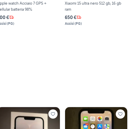
pple watch Acciaio 7 GPS +
Xiaomi 15 ultra nero 512 gb, 16 gb
ellular batteria 98%
ram
00 €
650 €
ssisi
(
PG
)
Assisi
(
PG
)