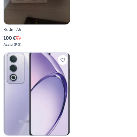
Redmi A5
100 €
Assisi
(
PG
)