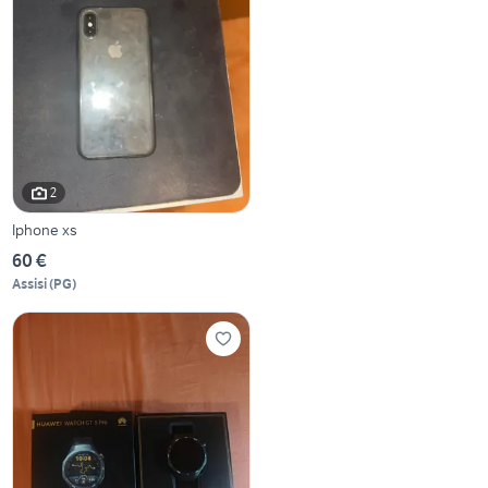
2
Iphone xs
60 €
Assisi
(
PG
)