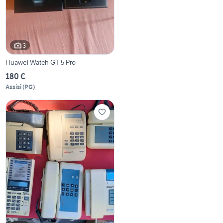
3
Huawei Watch GT 5 Pro
180 €
Assisi
(
PG
)