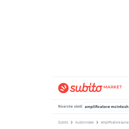
amplificatore mcintos
Ricerche
simili
Subito
Audio/video
amplificatore auna