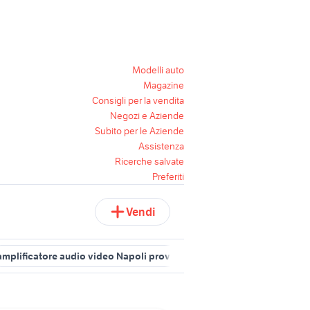
Modelli auto
Magazine
Consigli per la vendita
Negozi e Aziende
Subito per le Aziende
Assistenza
Ricerche salvate
Preferiti
Vendi
amplificatore audio video Napoli provincia
amplificatori marshall