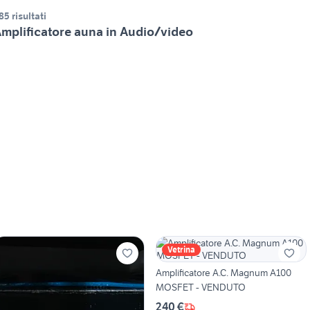
85 risultati
mplificatore auna in Audio/video
Vetrina
Amplificatore A.C. Magnum A100
MOSFET - VENDUTO
240 €