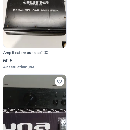
Amplificatore auna ac 200
60 €
Albano Laziale
(
RM
)