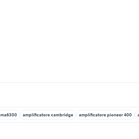
h ma6300
amplificatore cambridge
amplificatore pioneer 400