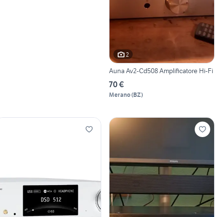
2
Auna Av2-Cd508 Amplificatore Hi-Fi
70 €
Merano
(
BZ
)