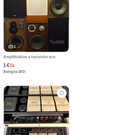
6
Amplificatore a transistor ecc
1 €
Bologna
(
BO
)