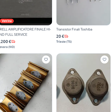
Vetrina
RELL AMPLIFICATORE FINALE HI-
Transistor Finali Toshiba
ND FULL SERVICE
20 €
.200 €
Trieste
(
TS
)
ovara
(
NO
)