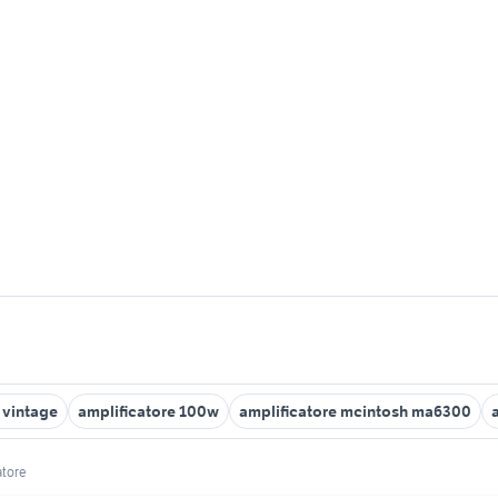
 vintage
amplificatore 100w
amplificatore mcintosh ma6300
atore