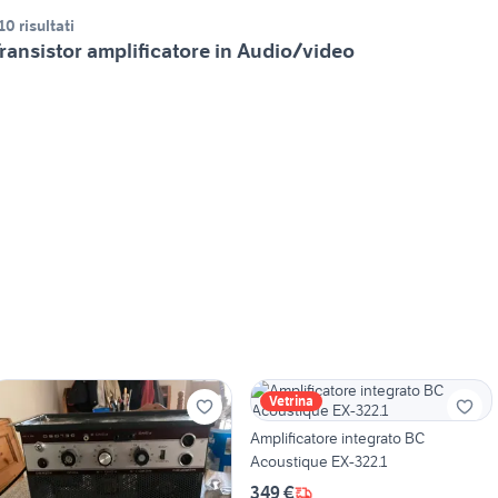
10 risultati
ransistor amplificatore in Audio/video
Vetrina
Amplificatore integrato BC
Acoustique EX-322.1
349 €