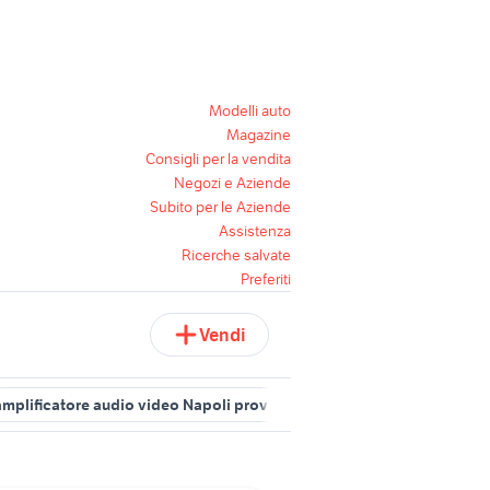
Modelli auto
Magazine
Consigli per la vendita
Negozi e Aziende
Subito per le Aziende
Assistenza
Ricerche salvate
Preferiti
Vendi
amplificatore audio video Napoli provincia
amplificatore hifi audi