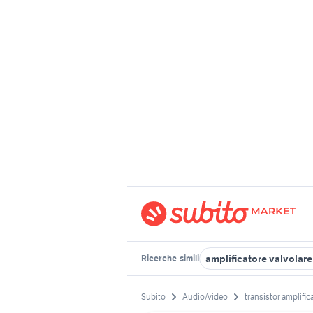
amplificatore valvolare
Ricerche
simili
Subito
Audio/video
transistor amplific