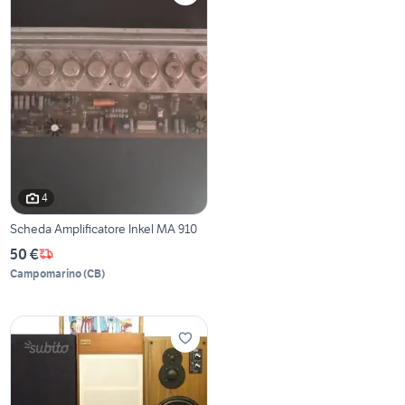
4
Scheda Amplificatore Inkel MA 910
50 €
Campomarino
(
CB
)