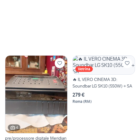
Vetrina
🔥 IL VERO CINEMA 3D:
Soundbar LG SK10 (550W) + SA
279 €
Roma
(
RM
)
4
pre/processore digitale Meridian