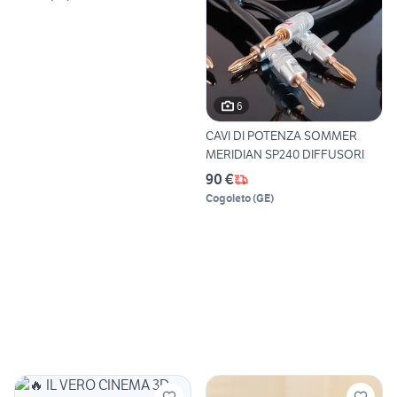
6
CAVI DI POTENZA SOMMER
MERIDIAN SP240 DIFFUSORI
90 €
Cogoleto
(
GE
)