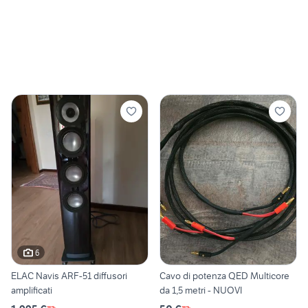
6
ELAC Navis ARF-51 diffusori
Cavo di potenza QED Multicore
amplificati
da 1,5 metri - NUOVI