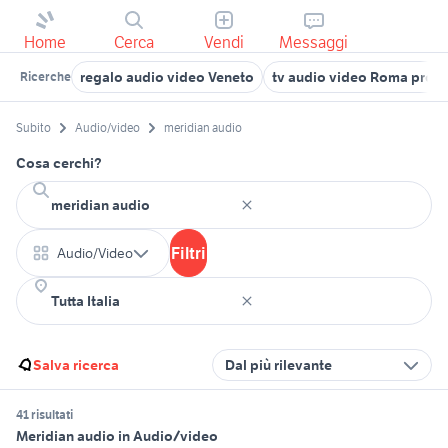
Home
Cerca
Vendi
Messaggi
regalo audio video Veneto
tv audio video Roma provi
Ricerche
Subito
Audio/video
meridian audio
Cosa cerchi?
Filtri
Audio/Video
Salva ricerca
Dal più rilevante
41 risultati
Meridian audio in Audio/video