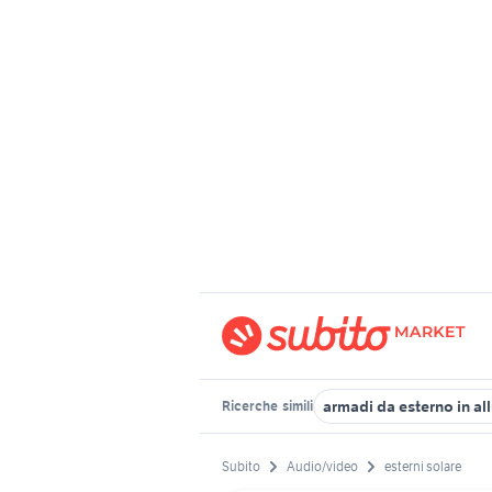
armadi da esterno in al
Ricerche
simili
Subito
Audio/video
esterni solare