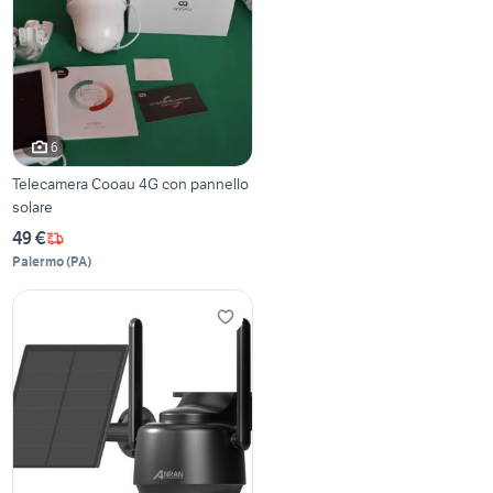
6
Telecamera Cooau 4G con pannello
solare
49 €
Palermo
(
PA
)