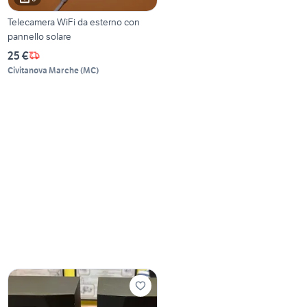
Telecamera WiFi da esterno con
pannello solare
25 €
Civitanova Marche
(
MC
)