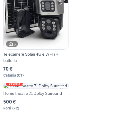
6
Telecamere Solari 4G e Wi-Fi +
batteria
70 €
Catania
(
CT
)
Vetrina
Home theatre 7.1 Dolby Surround
500 €
Forli'
(
FC
)