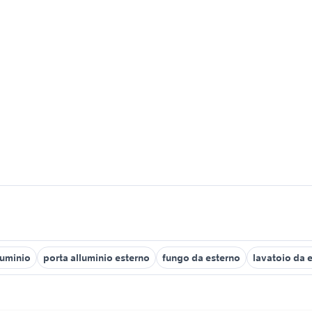
luminio
porta alluminio esterno
fungo da esterno
lavatoio da 