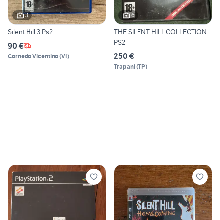
3
6
Silent Hill 3 Ps2
THE SILENT HILL COLLECTION
PS2
90 €
250 €
Cornedo Vicentino
(
VI
)
Trapani
(
TP
)