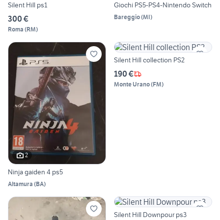
Silent Hill ps1
Giochi PS5-PS4-Nintendo Switch
Bareggio
(
MI
)
300 €
Roma
(
RM
)
Silent Hill collection PS2
190 €
Monte Urano
(
FM
)
2
Ninja gaiden 4 ps5
Altamura
(
BA
)
Silent Hill Downpour ps3