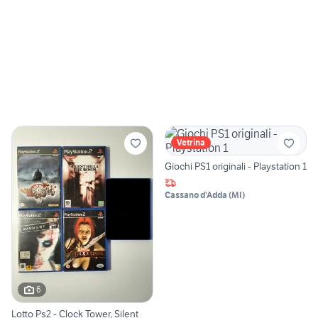
Vetrina
Giochi PS1 originali - Playstation 1
Cassano d'Adda
(
MI
)
6
Lotto Ps2 - Clock Tower, Silent