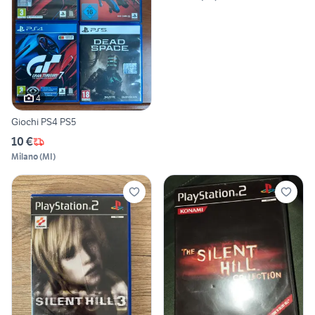
4
Giochi PS4 PS5
10 €
Milano
(
MI
)