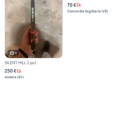
70 €
Concordia Sagittaria
(
VE
)
4
SILENT HILL 2 ps2
250 €
Andora
(
SV
)