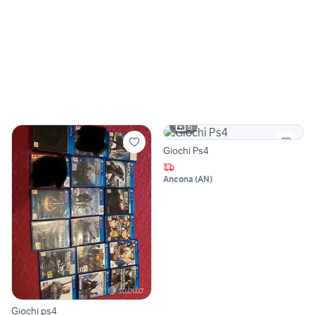
6
Giochi Ps4
Ancona
(
AN
)
Giochi ps4