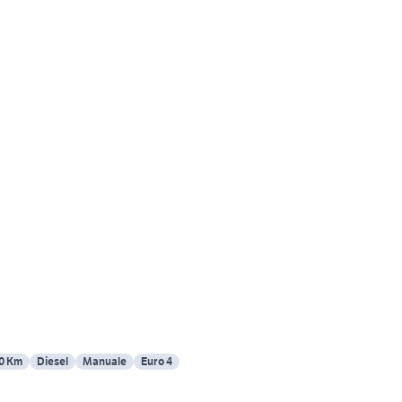
0 Km
Diesel
Manuale
Euro 4