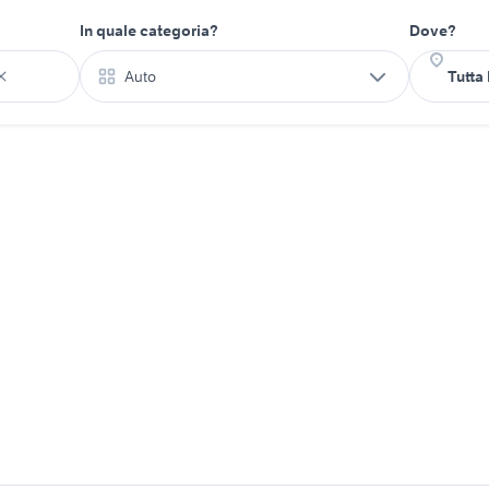
In quale categoria?
Dove?
Auto