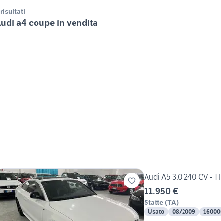
 risultati
udi a4 coupe in vendita
Audi A5 3.0 240 CV - 
11.950 €
Statte
(
TA
)
Usato
08/2009
16000