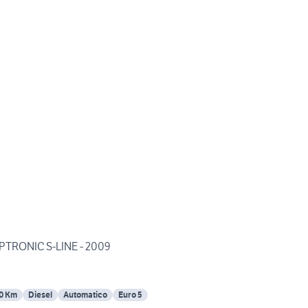
TIPTRONIC S-LINE - 2009
0 Km
Diesel
Automatico
Euro 5