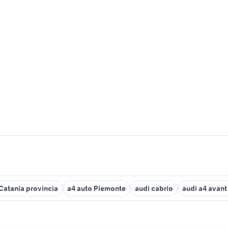
Catania provincia
a4 auto Piemonte
audi cabrio
audi a4 avant