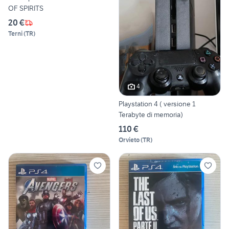
OF SPIRITS
20 €
Terni
(
TR
)
4
Playstation 4 ( versione 1
Terabyte di memoria)
110 €
Orvieto
(
TR
)