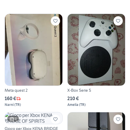
Meta quest 2
X-Box Serie S
160 €
210 €
Narni
(
TR
)
Amelia
(
TR
)
3
Gioco per Xbox KENA BRIDGE