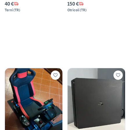
40 €
150 €
Terni
(
TR
)
Otricoli
(
TR
)