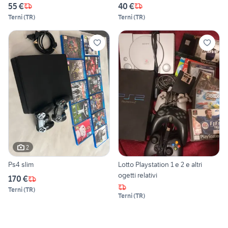
55 €
40 €
Terni
(
TR
)
Terni
(
TR
)
2
Ps4 slim
Lotto Playstation 1 e 2 e altri
ogetti relativi
170 €
Terni
(
TR
)
Terni
(
TR
)