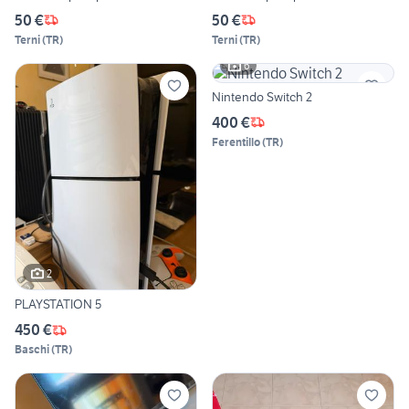
50 €
50 €
Terni
(
TR
)
Terni
(
TR
)
6
Nintendo Switch 2
400 €
Ferentillo
(
TR
)
2
PLAYSTATION 5
450 €
Baschi
(
TR
)