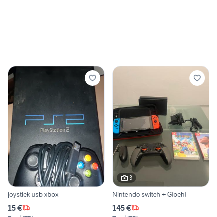
3
joystick usb xbox
Nintendo switch + Giochi
15 €
145 €