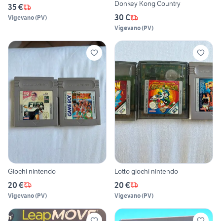
Donkey Kong Country
35 €
30 €
Vigevano
(
PV
)
Vigevano
(
PV
)
Giochi nintendo
Lotto giochi nintendo
20 €
20 €
Vigevano
(
PV
)
Vigevano
(
PV
)