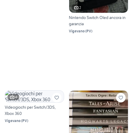
2
Nintendo Switch Oled ancora in
garanzia
Vigevano
(
PV
)
4
Videogiochi per Switch/3DS,
Xbox 360
Vigevano
(
PV
)