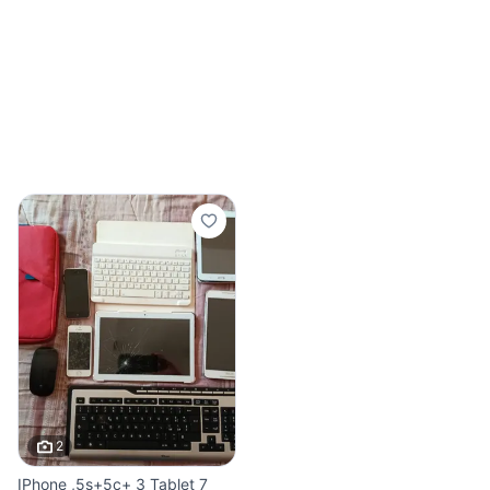
2
IPhone ,5s+5c+ 3 Tablet 7