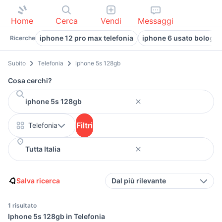
Home
Cerca
Vendi
Messaggi
iphone 12 pro max telefonia
iphone 6 usato bologn
Ricerche
Subito
Telefonia
iphone 5s 128gb
Cosa cerchi?
Filtri
Telefonia
Salva ricerca
Dal più rilevante
1 risultato
Iphone 5s 128gb in Telefonia