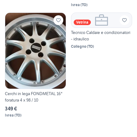
Ivrea
(
TO
)
Vetrina
Tecnico Caldaie e condizionatori
- idraulico
Collegno
(
TO
)
Cerchi in lega FONDMETAL 16"
foratura 4 x 98 / 10
349 €
Ivrea
(
TO
)