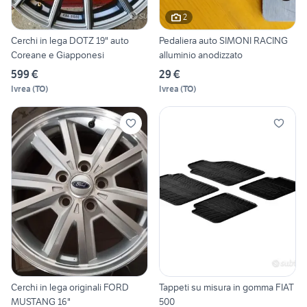
2
Cerchi in lega DOTZ 19" auto
Pedaliera auto SIMONI RACING
Coreane e Giapponesi
alluminio anodizzato
599 €
29 €
Ivrea
(
TO
)
Ivrea
(
TO
)
Cerchi in lega originali FORD
Tappeti su misura in gomma FIAT
MUSTANG 16"
500