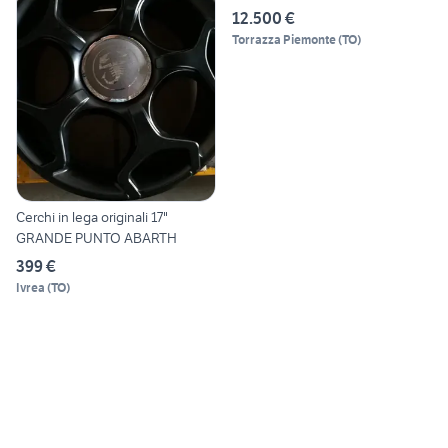
12.500 €
Torrazza Piemonte
(
TO
)
Cerchi in lega originali 17"
GRANDE PUNTO ABARTH
399 €
Ivrea
(
TO
)