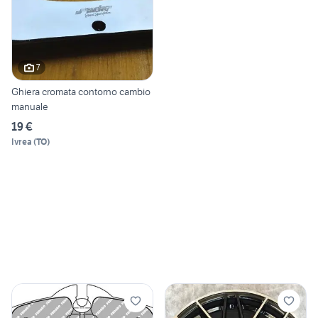
7
Ghiera cromata contorno cambio
manuale
19 €
Ivrea
(
TO
)