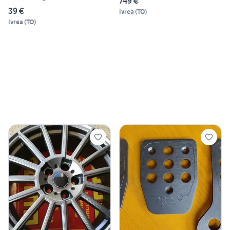
749 €
39 €
Ivrea
(
TO
)
Ivrea
(
TO
)