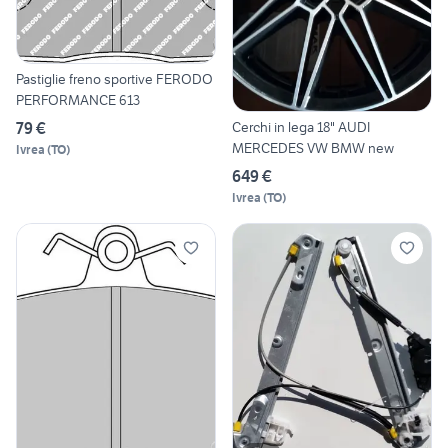
Pastiglie freno sportive FERODO
PERFORMANCE 613
Cerchi in lega 18" AUDI
79 €
MERCEDES VW BMW new
Ivrea
(
TO
)
649 €
Ivrea
(
TO
)