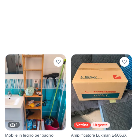
2
Vetrina
Urgente
Mobile in legno per bagno
Amplificatore Luxman L-505uX