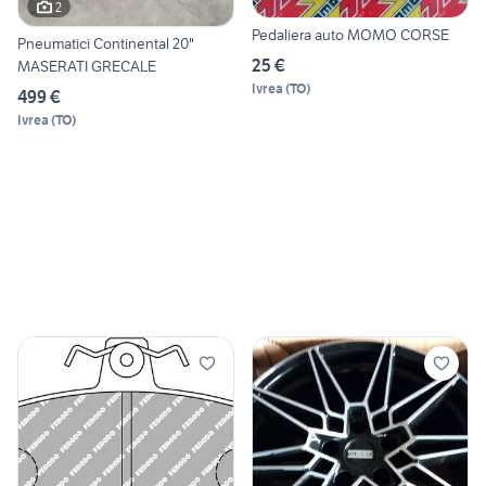
2
Pedaliera auto MOMO CORSE
Pneumatici Continental 20"
25 €
MASERATI GRECALE
Ivrea
(
TO
)
499 €
Ivrea
(
TO
)