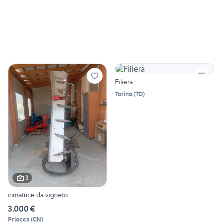
Filiera
Torino
(
TO
)
3
cimatrice da vigneto
3.000 €
Priocca
(
CN
)