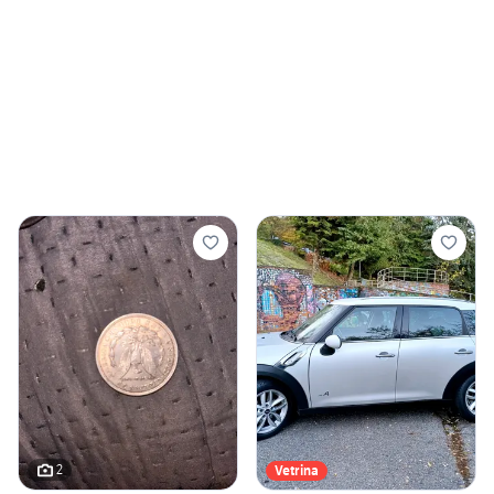
2
Vetrina