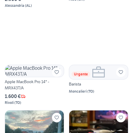
Alessandria
(
AL
)
Urgente
Apple MacBook Pro 14" -
Barista
MRX43T/A
Moncalieri
(
TO
)
1.600 €
Rivoli
(
TO
)