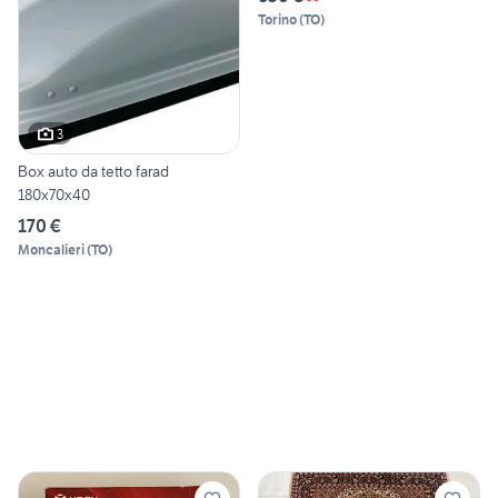
Torino
(
TO
)
3
Box auto da tetto farad
180x70x40
170 €
Moncalieri
(
TO
)