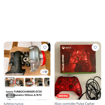
3
Vetrina
turbina nuova
Xbox controller Pulse Cipher