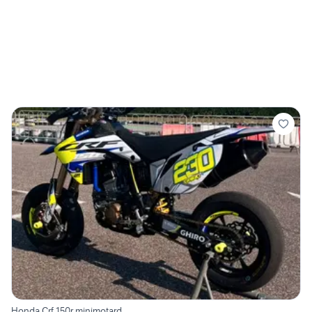
Honda Crf 150r minimotard