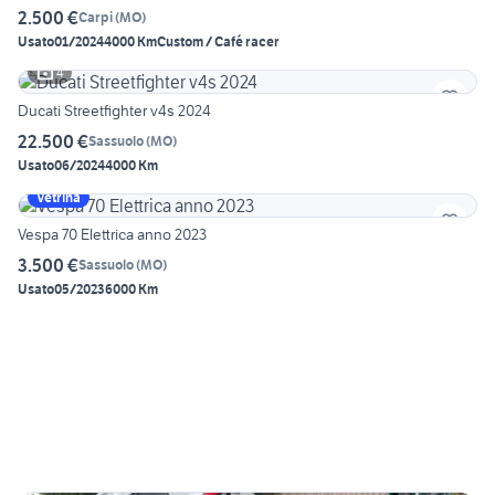
2.500 €
Carpi
(
MO
)
Usato
01/2024
4000 Km
Custom / Café racer
4
Ducati Streetfighter v4s 2024
22.500 €
Sassuolo
(
MO
)
Usato
06/2024
4000 Km
Vetrina
Vespa 70 Elettrica anno 2023
3.500 €
Sassuolo
(
MO
)
Usato
05/2023
6000 Km