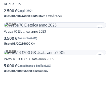
KL duel 125
2.500 €
Carpi
(
MO
)
Usato
01/2024
4000 Km
Custom / Café racer
4
Vespa 70 Elettrica anno 2023
3.500 €
Sassuolo
(
MO
)
Usato
05/2023
6000 Km
5
BMW R 1200 GS Usata anno 2005
5.000 €
Castelfranco Emilia
(
MO
)
Usato
01/2005
56000 Km
Turismo