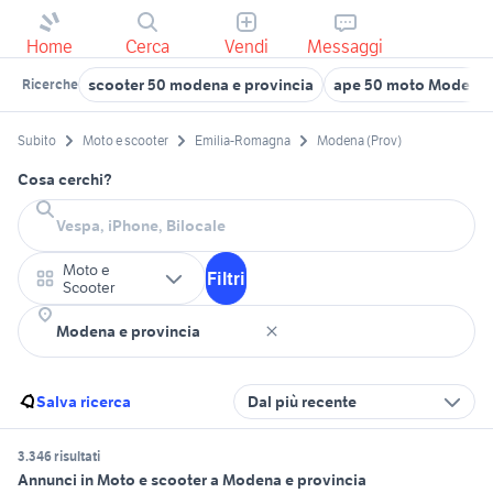
Home
Cerca
Vendi
Messaggi
scooter 50 modena e provincia
ape 50 moto Modena 
Ricerche
Subito
Moto e scooter
Emilia-Romagna
Modena (Prov)
Cosa cerchi?
Moto e
Filtri
Scooter
Salva ricerca
Dal più recente
3.346 risultati
Annunci in Moto e scooter a Modena e provincia