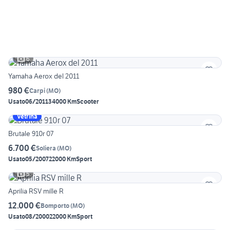
6
Yamaha Aerox del 2011
980 €
Carpi
(
MO
)
Usato
06/2011
34000 Km
Scooter
Vetrina
Brutale 910r 07
6.700 €
Soliera
(
MO
)
Usato
05/2007
22000 Km
Sport
5
Aprilia RSV mille R
12.000 €
Bomporto
(
MO
)
Usato
08/2000
22000 Km
Sport