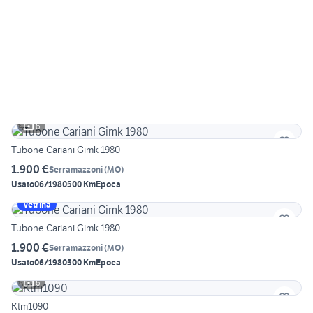
6
Tubone Cariani Gimk 1980
1.900 €
Serramazzoni
(
MO
)
Usato
06/1980
500 Km
Epoca
Vetrina
Tubone Cariani Gimk 1980
1.900 €
Serramazzoni
(
MO
)
Usato
06/1980
500 Km
Epoca
6
Ktm1090