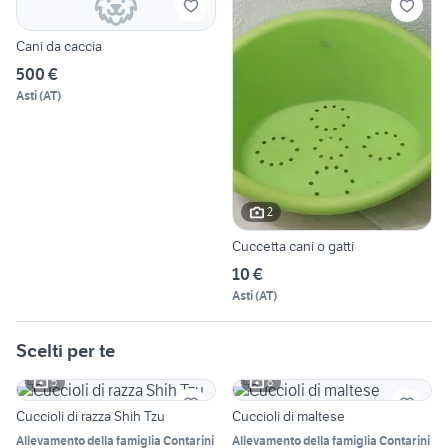
Cani da caccia
500 €
Asti
(
AT
)
2
Cuccetta cani o gatti
10 €
Asti
(
AT
)
Scelti per te
5
8
Cuccioli di razza Shih Tzu
Cuccioli di maltese
Allevamento della famiglia Contarini
Allevamento della famiglia Contarini