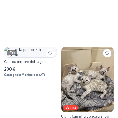
6
Cani da pastore del Lagorai
200 €
Castagnole Monferrato
(
AT
)
Vetrina
Ultima femmina Bengala Snow