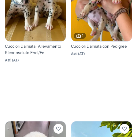
2
Cuccioli Dalmata (Allevamento
Cuccioli Dalmata con Pedigree
Riconosciuto Enci/Fc
Asti
(
AT
)
Asti
(
AT
)