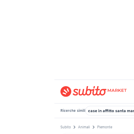
case in affitto santa ma
Ricerche
simili
Subito
Animali
Piemonte