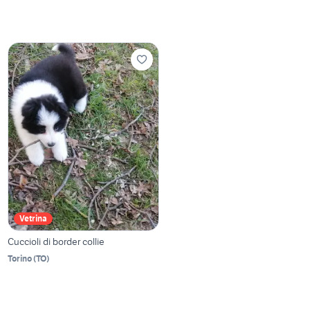
Vetrina
Cuccioli di border collie
Torino
(
TO
)