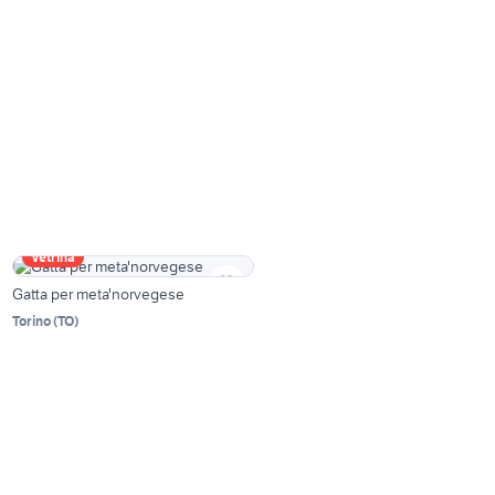
Vetrina
Gatta per meta'norvegese
Torino
(
TO
)