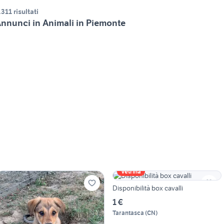
.311 risultati
nnunci in Animali in Piemonte
Vetrina
Disponibilità box cavalli
1 €
Tarantasca
(
CN
)