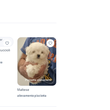
uccioli
na
Maltese
allevamento pisciotta