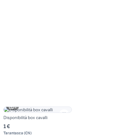
4
Disponibilità box cavalli
1 €
Tarantasca
(
CN
)