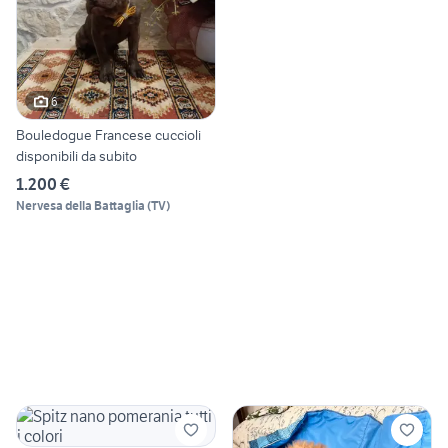
6
Bouledogue Francese cuccioli
disponibili da subito
1.200 €
Nervesa della Battaglia
(
TV
)