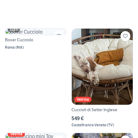
6
Boxer Cucciolo
Roma
(
RM
)
Vetrina
Cuccioli di Setter Inglese
549 €
Castelfranco Veneto
(
TV
)
Vetrina