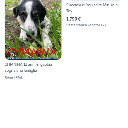
Cucciola di Yorkshire Mini Mini
Toy
1.799 €
Castelfranco Veneto
(
TV
)
6
CHIANINA 12 anni in gabbia
sogna una famiglia
Roma
(
RM
)