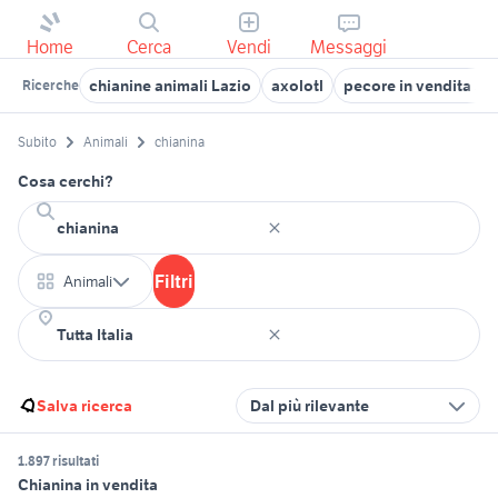
Home
Cerca
Vendi
Messaggi
chianine animali Lazio
axolotl
pecore in vendita sa
Ricerche
Subito
Animali
chianina
Cosa cerchi?
Filtri
Animali
Salva ricerca
Dal più rilevante
1.897 risultati
Chianina in vendita