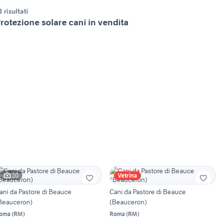
3 risultati
rotezione solare cani in vendita
20
Vetrina
ani da Pastore di Beauce
Cani da Pastore di Beauce
Beauceron)
(Beauceron)
oma
(
RM
)
Roma
(
RM
)