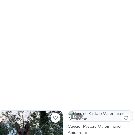
6
Cuccioli Pastore Maremmano
Abruzzese