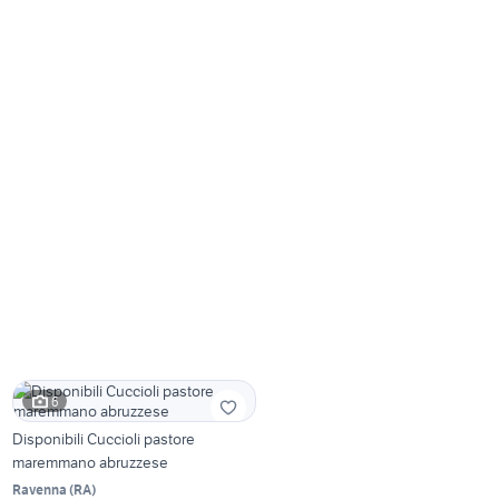
6
Disponibili Cuccioli pastore
maremmano abruzzese
Ravenna
(
RA
)