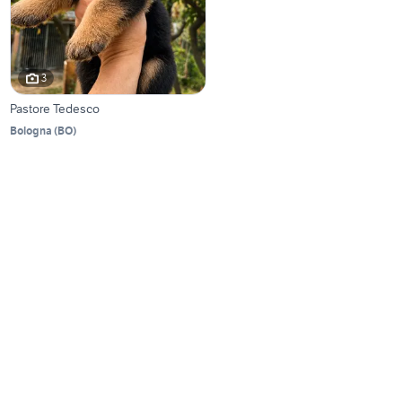
3
Pastore Tedesco
Bologna
(
BO
)