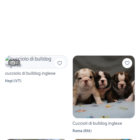
2
cucciolo di bulldog inglese
Nepi
(
VT
)
Cuccioli di bulldog inglese
Roma
(
RM
)