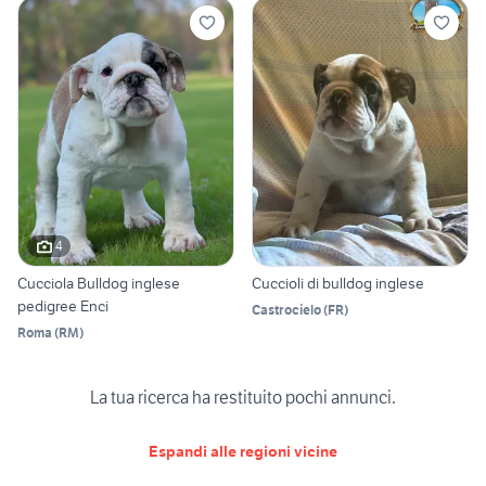
4
Cucciola Bulldog inglese
Cuccioli di bulldog inglese
pedigree Enci
Castrocielo
(
FR
)
Roma
(
RM
)
La tua ricerca ha restituito pochi annunci.
Espandi alle regioni vicine