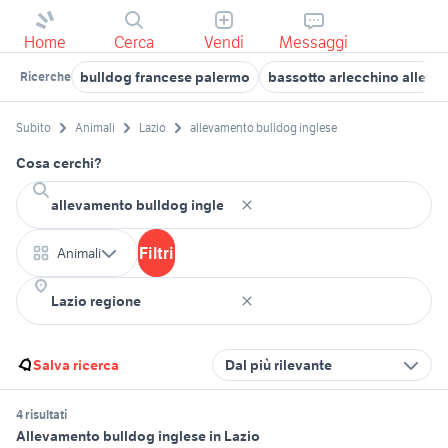
Home
Cerca
Vendi
Messaggi
bulldog francese palermo
bassotto arlecchino allev
Ricerche
Subito
Animali
Lazio
allevamento bulldog inglese
Cosa cerchi?
Filtri
Animali
Salva ricerca
Dal più rilevante
4 risultati
Allevamento bulldog inglese in Lazio