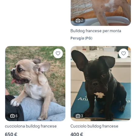
2
Bulldog francese per monta
Perugia
(
PG
)
6
3
cucciolona bulldog francese
Cucciolo bulldog francese
650 €
400 €