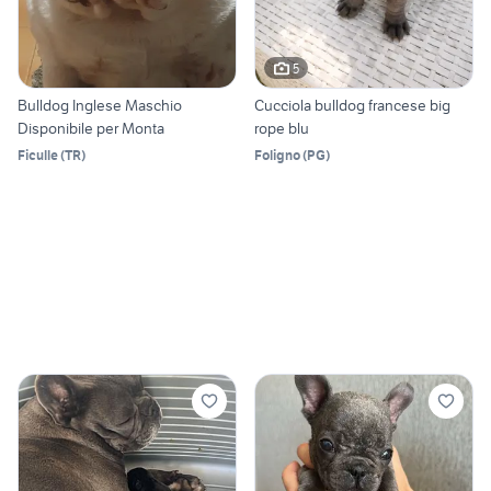
5
Bulldog Inglese Maschio
Cucciola bulldog francese big
Disponibile per Monta
rope blu
Ficulle
(
TR
)
Foligno
(
PG
)