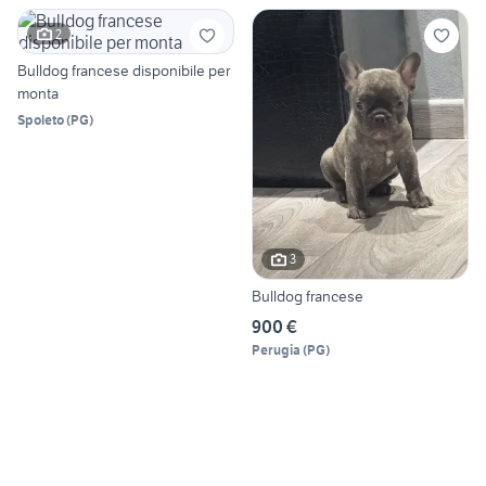
2
Bulldog francese disponibile per
monta
Spoleto
(
PG
)
3
Bulldog francese
900 €
Perugia
(
PG
)