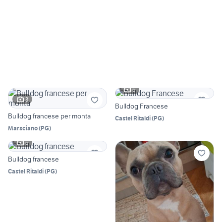
6
3
Bulldog Francese
Bulldog francese per monta
Castel Ritaldi
(
PG
)
Marsciano
(
PG
)
6
Bulldog francese
Castel Ritaldi
(
PG
)