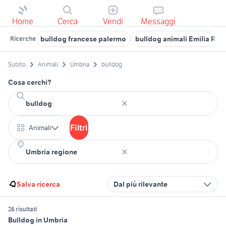
Home
Cerca
Vendi
Messaggi
bulldog francese palermo
bulldog animali Emilia Ro
Ricerche
Subito
Animali
Umbria
bulldog
Cosa cerchi?
Filtri
Animali
Salva ricerca
Dal più rilevante
26 risultati
Bulldog in Umbria