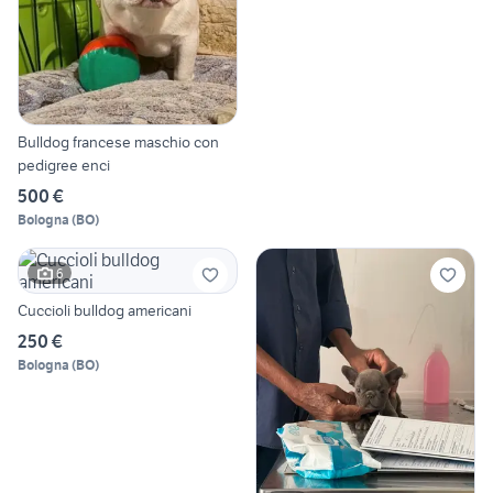
Bulldog francese maschio con
pedigree enci
500 €
Bologna
(
BO
)
6
Cuccioli bulldog americani
250 €
Bologna
(
BO
)