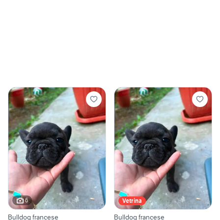
6
Vetrina
Bulldog francese
Bulldog francese