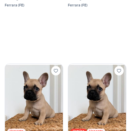
Ferrara
(
FE
)
Ferrara
(
FE
)