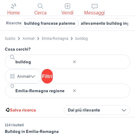
Home
Cerca
Vendi
Messaggi
bulldog francese palermo
allevamento bulldog ingles
Ricerche
Subito
Animali
Emilia-Romagna
bulldog
Cosa cerchi?
Filtri
Animali
Salva ricerca
Dal più rilevante
114 risultati
Bulldog in Emilia-Romagna