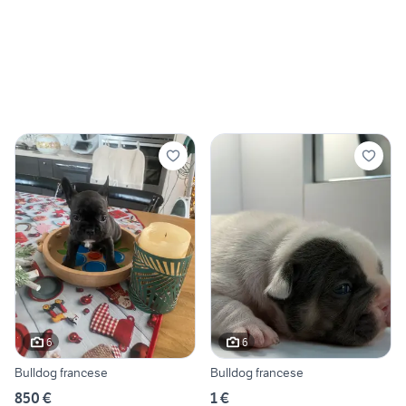
6
6
Bulldog francese
Bulldog francese
850 €
1 €