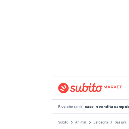
case in vendita campo
Ricerche
simili
Subito
Animali
Sardegna
Sassari (