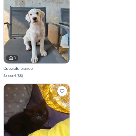
3
Cucciolo bianco
Sassari
(
SS
)