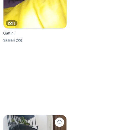
3
Gattini
Sassari
(
SS
)