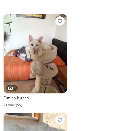
2
Gattino bianco
Sassari
(
SS
)