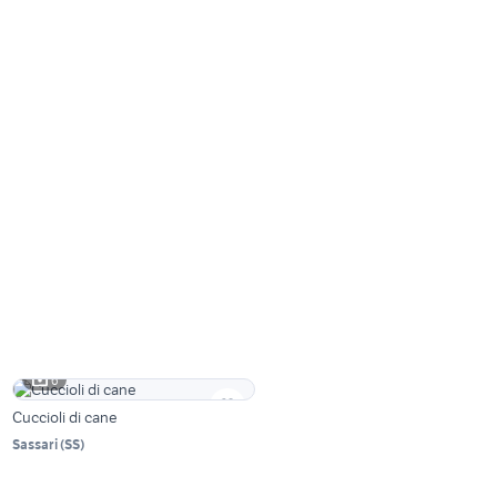
6
Cuccioli di cane
Sassari
(
SS
)