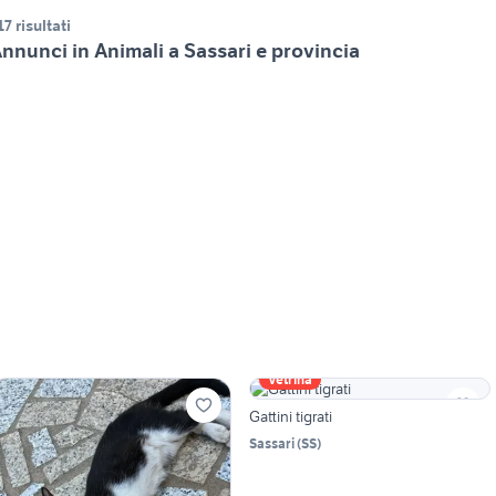
17 risultati
nnunci in Animali a Sassari e provincia
Vetrina
Gattini tigrati
Sassari
(
SS
)