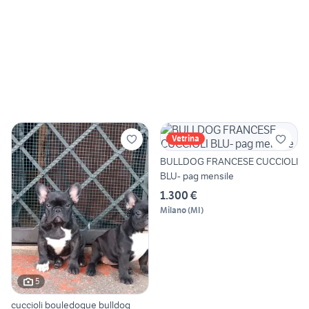
Vetrina
BULLDOG FRANCESE CUCCIOLI
BLU- pag mensile
1.300 €
Milano
(
MI
)
5
cuccioli bouledogue bulldog