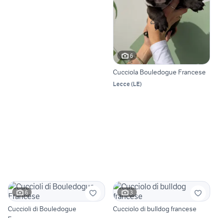
6
Cucciola Bouledogue Francese
Lecce
(
LE
)
6
3
Cuccioli di Bouledogue
Cucciolo di bulldog francese