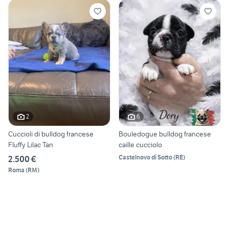
2
6
Cuccioli di bulldog francese
Bouledogue bulldog francese
Fluffy Lilac Tan
caille cucciolo
Castelnovo di Sotto
(
RE
)
2.500 €
Roma
(
RM
)