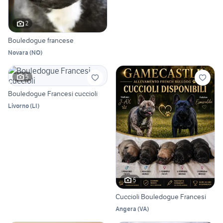
2
Bouledogue francese
Novara
(
NO
)
5
Bouledogue Francesi cuccioli
Livorno
(
LI
)
5
Cuccioli Bouledogue Francesi
Angera
(
VA
)