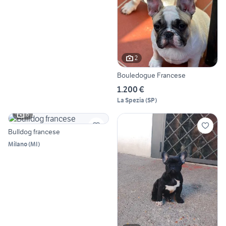
2
Bouledogue Francese
1.200 €
La Spezia
(
SP
)
6
Bulldog francese
Milano
(
MI
)