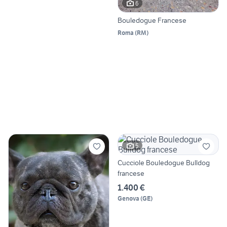
6
Bouledogue Francese
Roma
(
RM
)
5
Cucciole Bouledogue Bulldog
francese
1.400 €
Genova
(
GE
)