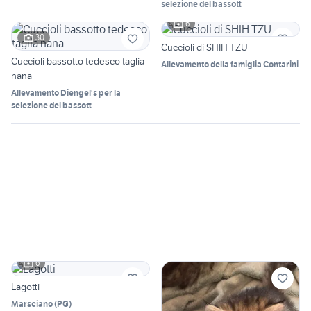
selezione del bassott
6
30
Cuccioli di SHIH TZU
Cuccioli bassotto tedesco taglia
Allevamento della famiglia Contarini
nana
Allevamento Diengel's per la
selezione del bassott
6
Lagotti
Marsciano
(
PG
)