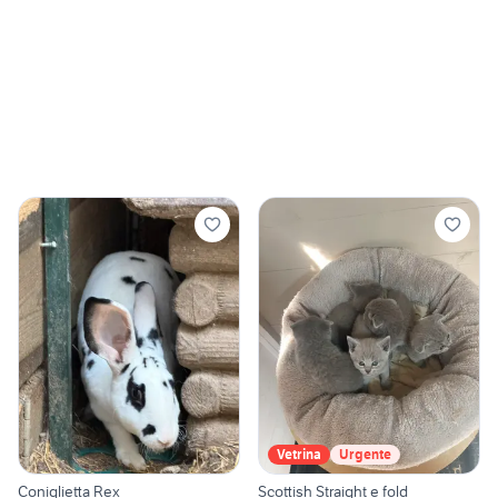
Vetrina
Urgente
Coniglietta Rex
Scottish Straight e fold