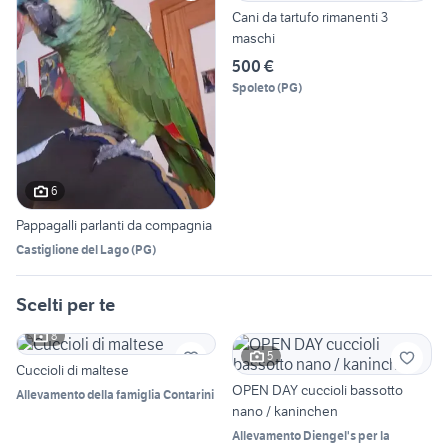
Cani da tartufo rimanenti 3
maschi
500 €
Spoleto
(
PG
)
6
Pappagalli parlanti da compagnia
Castiglione del Lago
(
PG
)
Scelti per te
8
5
Cuccioli di maltese
OPEN DAY cuccioli bassotto
Allevamento della famiglia Contarini
nano / kaninchen
Allevamento Diengel's per la