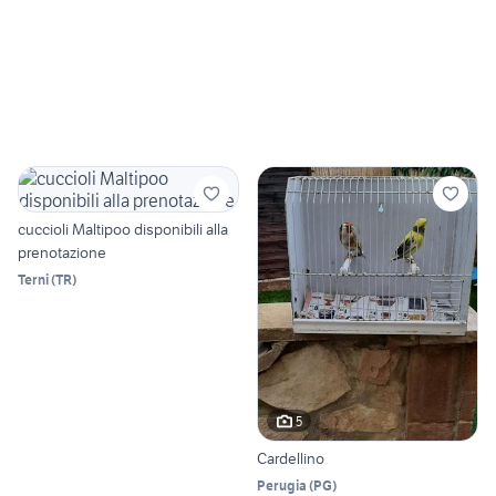
cuccioli Maltipoo disponibili alla
prenotazione
Terni
(
TR
)
5
Cardellino
Perugia
(
PG
)