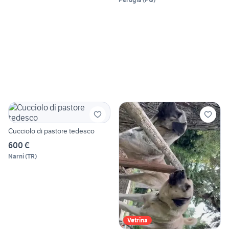
Cucciolo di pastore tedesco
600 €
Narni
(
TR
)
Vetrina