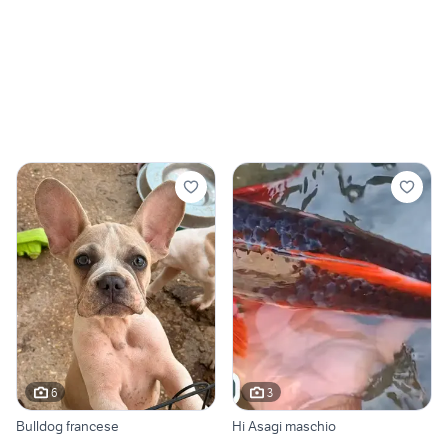
6
3
Bulldog francese
Hi Asagi maschio