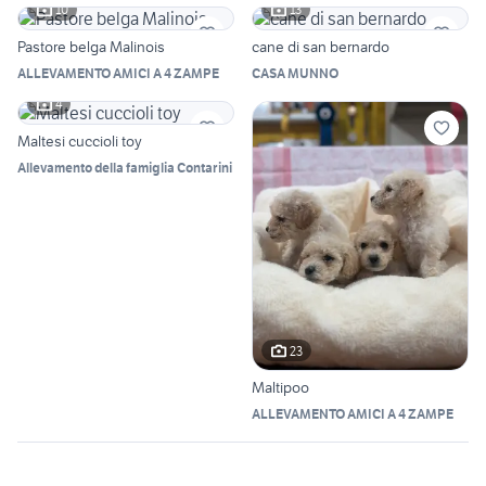
10
13
Pastore belga Malinois
cane di san bernardo
ALLEVAMENTO AMICI A 4 ZAMPE
CASA MUNNO
4
Maltesi cuccioli toy
Allevamento della famiglia Contarini
23
Maltipoo
ALLEVAMENTO AMICI A 4 ZAMPE