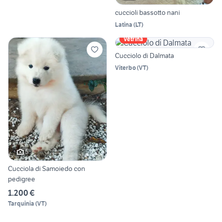
cuccioli bassotto nani
Latina
(
LT
)
Vetrina
Cucciolo di Dalmata
Viterbo
(
VT
)
5
Cucciola di Samoiedo con
pedigree
1.200 €
Tarquinia
(
VT
)