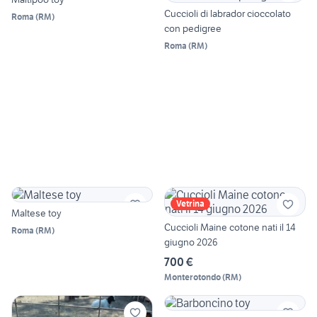
Cuccioli di labrador cioccolato
Roma
(
RM
)
con pedigree
Roma
(
RM
)
Vetrina
Maltese toy
Cuccioli Maine cotone nati il 14
Roma
(
RM
)
giugno 2026
700 €
Monterotondo
(
RM
)