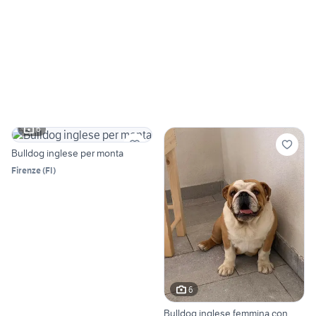
6
Bulldog inglese per monta
Firenze
(
FI
)
6
Bulldog inglese femmina con