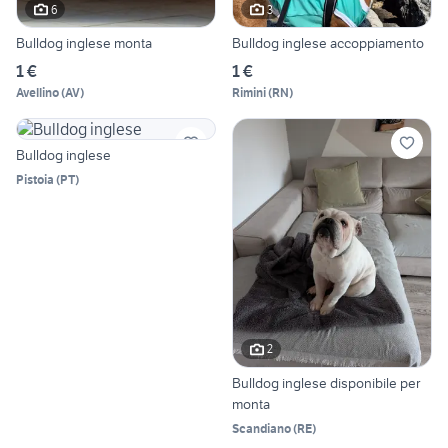
6
3
Bulldog inglese monta
Bulldog inglese accoppiamento
1 €
1 €
Avellino
(
AV
)
Rimini
(
RN
)
Bulldog inglese
Pistoia
(
PT
)
2
Bulldog inglese disponibile per
monta
Scandiano
(
RE
)