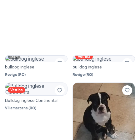
4
Vetrina
bulldog inglese
bulldog inglese
Rovigo
(
RO
)
Rovigo
(
RO
)
Vetrina
Bulldog inglese Continental
Villamarzana
(
RO
)