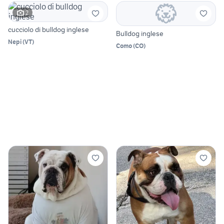
2
cucciolo di bulldog inglese
Bulldog inglese
Nepi
(
VT
)
Como
(
CO
)