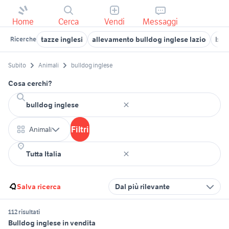
Home
Cerca
Vendi
Messaggi
tazze inglesi
allevamento bulldog inglese lazio
bul
Ricerche
Subito
Animali
bulldog inglese
Cosa cerchi?
Filtri
Animali
Salva ricerca
Dal più rilevante
112 risultati
Bulldog inglese in vendita