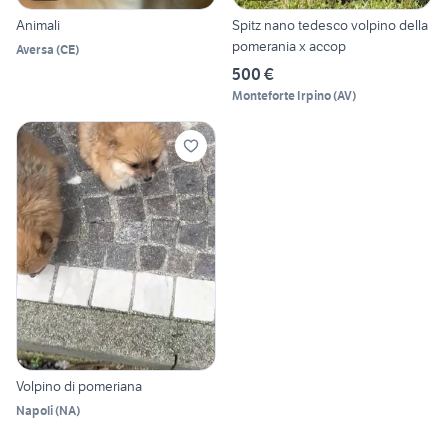
Animali
Spitz nano tedesco volpino della
pomerania x accop
Aversa
(
CE
)
500 €
Monteforte Irpino
(
AV
)
Volpino di pomeriana
Napoli
(
NA
)